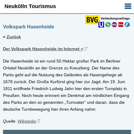
Neukölln Tourismus
Volkspark Hasenheide
«
Zurück
Der Volkspark Hasenheide im Internet »
Die Hasenheide ist ein rund 50 Hektar großer Park im Berliner
Ortsteil Neukölln an der Grenze zu Kreuzberg. Der Name des
Parks geht auf die Nutzung des Geländes als Hasengehege ab
1678 zurück. Der Große Kurfürst ging hier zur Jagd. Am 19. Juni
1811 eröffnete Friedrich Ludwig Jahn hier den ersten Turnplatz in
Preußen. Noch heute erinnert ein Denkmal am nördlichen Eingang
des Parks an den so genannten „Turnvater“ und daran, dass die
deutsche Turnbewegung hier ihren Anfang nahm.
Quelle
:
Wikipedia